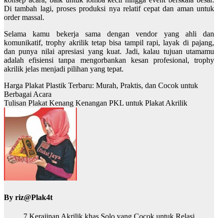
Di tambah lagi, proses produksi nya relatif cepat dan aman untuk
order massal.
Selama kamu bekerja sama dengan vendor yang ahli dan
komunikatif, trophy akrilik tetap bisa tampil rapi, layak di pajang,
dan punya nilai apresiasi yang kuat. Jadi, kalau tujuan utamamu
adalah efisiensi tanpa mengorbankan kesan profesional, trophy
akrilik jelas menjadi pilihan yang tepat.
Harga Plakat Plastik Terbaru: Murah, Praktis, dan Cocok untuk
Berbagai Acara
Tulisan Plakat Kenang Kenangan PKL untuk Plakat Akrilik
By
riz@Plak4t
7 Kerajinan Akrilik khas Solo yang Cocok untuk Relasi