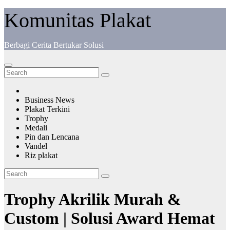
Komunitas Plakat
Berbagi Cerita Bertukar Solusi
Business News
Plakat Terkini
Trophy
Medali
Pin dan Lencana
Vandel
Riz plakat
Trophy Akrilik Murah &
Custom | Solusi Award Hemat