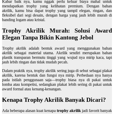
Kabar baik nya, kamu nggak perlu keluar biaya mahal untuk
mendapatkan trophy yang kelihatan premium. Dengan bahan
akrilik, kamu bisa dapat trophy yang tampil elegan, ringan, dan
fleksibel dari segi desain, dengan harga yang jauh lebih murah di
banding logam atau kristal.
Trophy Akrilik Murah: Solusi Award
Elegan Tanpa Bikin Kantong Jebol
Trophy akrilik adalah bentuk award yang menggunakan bahan
akrilik sebagai material utama. Akrilik sendiri merupakan bahan
plastik transparan bermutu tinggi yang wujud nya mirip kaca, tapi
jauh lebih ringan dan tidak mudah pecah.
Dalam praktik nya, trophy akrilik sering juga di sebut sebagai plakat
akrilik, karena bentuk dan fungsi nya mirip. Perbedaan nya hanya
pada istilah penggunaan saja—trophy biasa nya di pakai untuk
lomba atau kompetisi, sedangkan plakat lebih sering di pakai untuk
award formal atau kenang-kenangan.
Kenapa Trophy Akrilik Banyak Dicari?
Ada beberapa alasan kuat kenapa
trophy akrilik
jadi favorit banyak