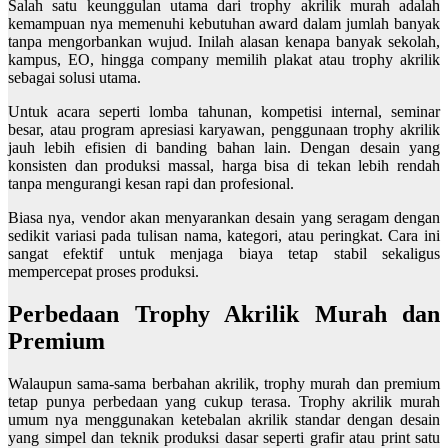
Salah satu keunggulan utama dari trophy akrilik murah adalah
kemampuan nya memenuhi kebutuhan award dalam jumlah banyak
tanpa mengorbankan wujud. Inilah alasan kenapa banyak sekolah,
kampus, EO, hingga company memilih plakat atau trophy akrilik
sebagai solusi utama.
Untuk acara seperti lomba tahunan, kompetisi internal, seminar
besar, atau program apresiasi karyawan, penggunaan trophy akrilik
jauh lebih efisien di banding bahan lain. Dengan desain yang
konsisten dan produksi massal, harga bisa di tekan lebih rendah
tanpa mengurangi kesan rapi dan profesional.
Biasa nya, vendor akan menyarankan desain yang seragam dengan
sedikit variasi pada tulisan nama, kategori, atau peringkat. Cara ini
sangat efektif untuk menjaga biaya tetap stabil sekaligus
mempercepat proses produksi.
Perbedaan Trophy Akrilik Murah dan
Premium
Walaupun sama-sama berbahan akrilik, trophy murah dan premium
tetap punya perbedaan yang cukup terasa. Trophy akrilik murah
umum nya menggunakan ketebalan akrilik standar dengan desain
yang simpel dan teknik produksi dasar seperti grafir atau print satu