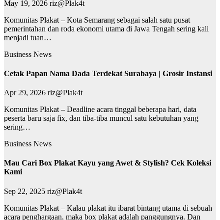
May 19, 2026
riz@Plak4t
Komunitas Plakat – Kota Semarang sebagai salah satu pusat
pemerintahan dan roda ekonomi utama di Jawa Tengah sering kali
menjadi tuan…
Business News
Cetak Papan Nama Dada Terdekat Surabaya | Grosir Instansi
Apr 29, 2026
riz@Plak4t
Komunitas Plakat – Deadline acara tinggal beberapa hari, data
peserta baru saja fix, dan tiba-tiba muncul satu kebutuhan yang
sering…
Business News
Mau Cari Box Plakat Kayu yang Awet & Stylish? Cek Koleksi
Kami
Sep 22, 2025
riz@Plak4t
Komunitas Plakat – Kalau plakat itu ibarat bintang utama di sebuah
acara penghargaan, maka box plakat adalah panggungnya. Dan