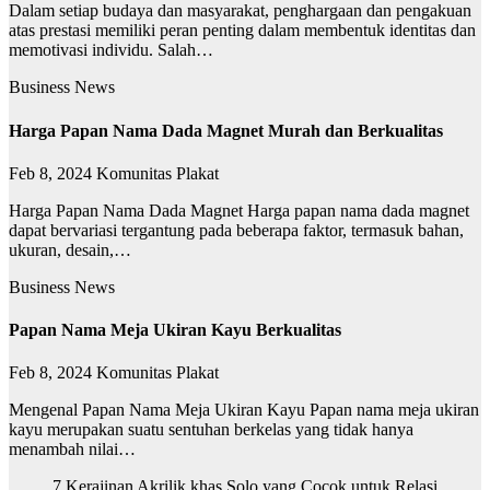
Dalam setiap budaya dan masyarakat, penghargaan dan pengakuan
atas prestasi memiliki peran penting dalam membentuk identitas dan
memotivasi individu. Salah…
Business News
Harga Papan Nama Dada Magnet Murah dan Berkualitas
Feb 8, 2024
Komunitas Plakat
Harga Papan Nama Dada Magnet Harga papan nama dada magnet
dapat bervariasi tergantung pada beberapa faktor, termasuk bahan,
ukuran, desain,…
Business News
Papan Nama Meja Ukiran Kayu Berkualitas
Feb 8, 2024
Komunitas Plakat
Mengenal Papan Nama Meja Ukiran Kayu Papan nama meja ukiran
kayu merupakan suatu sentuhan berkelas yang tidak hanya
menambah nilai…
7 Kerajinan Akrilik khas Solo yang Cocok untuk Relasi