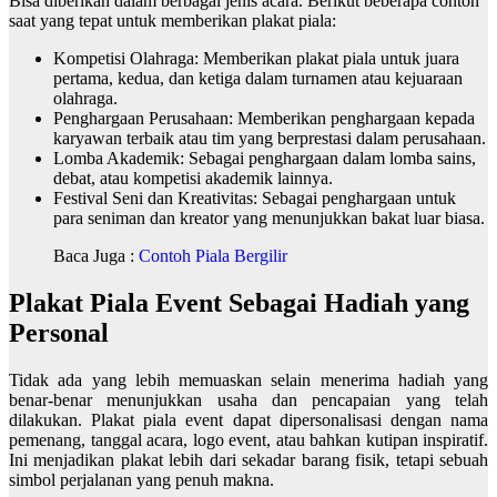
Bisa diberikan dalam berbagai jenis acara. Berikut beberapa contoh
saat yang tepat untuk memberikan plakat piala:
Kompetisi Olahraga: Memberikan plakat piala untuk juara
pertama, kedua, dan ketiga dalam turnamen atau kejuaraan
olahraga.
Penghargaan Perusahaan: Memberikan penghargaan kepada
karyawan terbaik atau tim yang berprestasi dalam perusahaan.
Lomba Akademik: Sebagai penghargaan dalam lomba sains,
debat, atau kompetisi akademik lainnya.
Festival Seni dan Kreativitas: Sebagai penghargaan untuk
para seniman dan kreator yang menunjukkan bakat luar biasa.
Baca Juga :
Contoh Piala Bergilir
Plakat Piala Event Sebagai Hadiah yang
Personal
Tidak ada yang lebih memuaskan selain menerima hadiah yang
benar-benar menunjukkan usaha dan pencapaian yang telah
dilakukan. Plakat piala event dapat dipersonalisasi dengan nama
pemenang, tanggal acara, logo event, atau bahkan kutipan inspiratif.
Ini menjadikan plakat lebih dari sekadar barang fisik, tetapi sebuah
simbol perjalanan yang penuh makna.