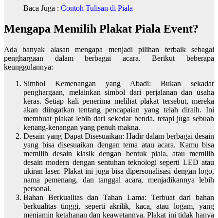
Baca Juga :
Contoh Tulisan di Piala
Mengapa Memilih Plakat Piala Event?
Ada banyak alasan mengapa menjadi pilihan terbaik sebagai
penghargaan dalam berbagai acara. Berikut beberapa
keunggulannya:
Simbol Kemenangan yang Abadi: Bukan sekadar
penghargaan, melainkan simbol dari perjalanan dan usaha
keras. Setiap kali penerima melihat plakat tersebut, mereka
akan diingatkan tentang pencapaian yang telah diraih. Ini
membuat plakat lebih dari sekedar benda, tetapi juga sebuah
kenang-kenangan yang penuh makna.
Desain yang Dapat Disesuaikan: Hadir dalam berbagai desain
yang bisa disesuaikan dengan tema atau acara. Kamu bisa
memilih desain klasik dengan bentuk piala, atau memilih
desain modern dengan sentuhan teknologi seperti LED atau
ukiran laser. Plakat ini juga bisa dipersonalisasi dengan logo,
nama pemenang, dan tanggal acara, menjadikannya lebih
personal.
Bahan Berkualitas dan Tahan Lama: Terbuat dari bahan
berkualitas tinggi, seperti akrilik, kaca, atau logam, yang
menjamin ketahanan dan keawetannya. Plakat ini tidak hanya