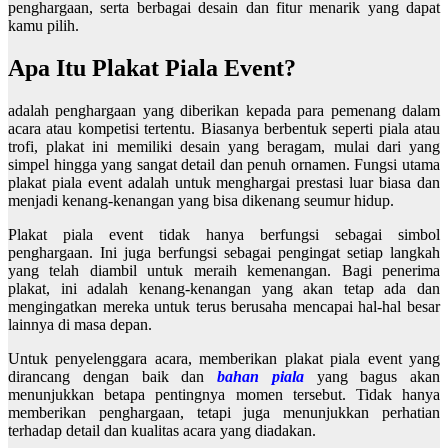
penghargaan, serta berbagai desain dan fitur menarik yang dapat
kamu pilih.
Apa Itu Plakat Piala Event?
adalah penghargaan yang diberikan kepada para pemenang dalam
acara atau kompetisi tertentu. Biasanya berbentuk seperti piala atau
trofi, plakat ini memiliki desain yang beragam, mulai dari yang
simpel hingga yang sangat detail dan penuh ornamen. Fungsi utama
plakat piala event adalah untuk menghargai prestasi luar biasa dan
menjadi kenang-kenangan yang bisa dikenang seumur hidup.
Plakat piala event tidak hanya berfungsi sebagai simbol
penghargaan. Ini juga berfungsi sebagai pengingat setiap langkah
yang telah diambil untuk meraih kemenangan. Bagi penerima
plakat, ini adalah kenang-kenangan yang akan tetap ada dan
mengingatkan mereka untuk terus berusaha mencapai hal-hal besar
lainnya di masa depan.
Untuk penyelenggara acara, memberikan plakat piala event yang
dirancang dengan baik dan
bahan piala
yang bagus akan
menunjukkan betapa pentingnya momen tersebut. Tidak hanya
memberikan penghargaan, tetapi juga menunjukkan perhatian
terhadap detail dan kualitas acara yang diadakan.