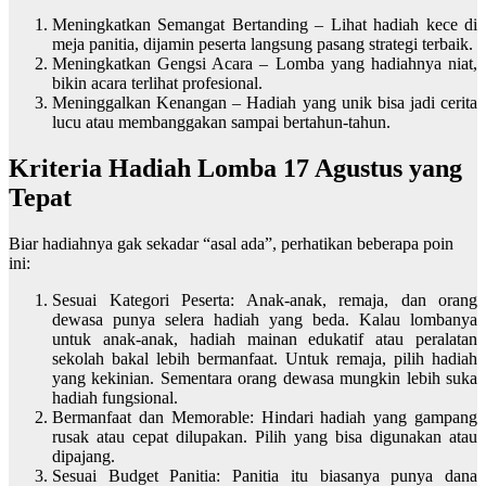
Meningkatkan Semangat Bertanding – Lihat hadiah kece di
meja panitia, dijamin peserta langsung pasang strategi terbaik.
Meningkatkan Gengsi Acara – Lomba yang hadiahnya niat,
bikin acara terlihat profesional.
Meninggalkan Kenangan – Hadiah yang unik bisa jadi cerita
lucu atau membanggakan sampai bertahun-tahun.
Kriteria Hadiah Lomba 17 Agustus yang
Tepat
Biar hadiahnya gak sekadar “asal ada”, perhatikan beberapa poin
ini:
Sesuai Kategori Peserta: Anak-anak, remaja, dan orang
dewasa punya selera hadiah yang beda. Kalau lombanya
untuk anak-anak, hadiah mainan edukatif atau peralatan
sekolah bakal lebih bermanfaat. Untuk remaja, pilih hadiah
yang kekinian. Sementara orang dewasa mungkin lebih suka
hadiah fungsional.
Bermanfaat dan Memorable: Hindari hadiah yang gampang
rusak atau cepat dilupakan. Pilih yang bisa digunakan atau
dipajang.
Sesuai Budget Panitia: Panitia itu biasanya punya dana