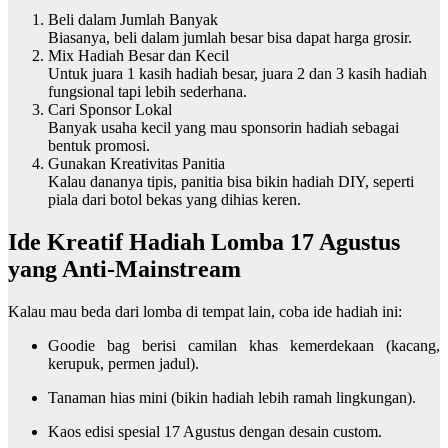
Beli dalam Jumlah Banyak
Biasanya, beli dalam jumlah besar bisa dapat harga grosir.
Mix Hadiah Besar dan Kecil
Untuk juara 1 kasih hadiah besar, juara 2 dan 3 kasih hadiah
fungsional tapi lebih sederhana.
Cari Sponsor Lokal
Banyak usaha kecil yang mau sponsorin hadiah sebagai
bentuk promosi.
Gunakan Kreativitas Panitia
Kalau dananya tipis, panitia bisa bikin hadiah DIY, seperti
piala dari botol bekas yang dihias keren.
Ide Kreatif Hadiah Lomba 17 Agustus
yang Anti-Mainstream
Kalau mau beda dari lomba di tempat lain, coba ide hadiah ini:
Goodie bag berisi camilan khas kemerdekaan (kacang,
kerupuk, permen jadul).
Tanaman hias mini (bikin hadiah lebih ramah lingkungan).
Kaos edisi spesial 17 Agustus dengan desain custom.