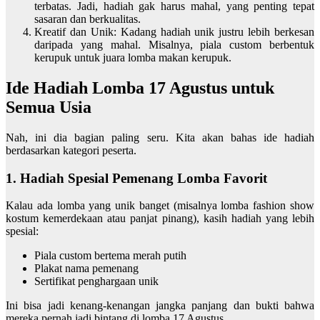
terbatas. Jadi, hadiah gak harus mahal, yang penting tepat
sasaran dan berkualitas.
Kreatif dan Unik: Kadang hadiah unik justru lebih berkesan
daripada yang mahal. Misalnya, piala custom berbentuk
kerupuk untuk juara lomba makan kerupuk.
Ide Hadiah Lomba 17 Agustus untuk
Semua Usia
Nah, ini dia bagian paling seru. Kita akan bahas ide hadiah
berdasarkan kategori peserta.
1. Hadiah Spesial Pemenang Lomba Favorit
Kalau ada lomba yang unik banget (misalnya lomba fashion show
kostum kemerdekaan atau panjat pinang), kasih hadiah yang lebih
spesial:
Piala custom bertema merah putih
Plakat nama pemenang
Sertifikat penghargaan unik
Ini bisa jadi kenang-kenangan jangka panjang dan bukti bahwa
mereka pernah jadi bintang di lomba 17 Agustus.