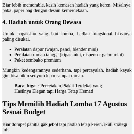
Biar lebih memorable, kasih kemasan hadiah yang keren. Misalnya,
pakai paper bag dengan desain kemerdekaan.
4. Hadiah untuk Orang Dewasa
Untuk bapak-ibu yang ikut lomba, hadiah fungsional biasanya
paling disukai.
Peralatan dapur (wajan, panci, blender mini)
Peralatan rumah tangga (kipas mini, dispenser galon mini)
Paket sembako premium
Mungkin kedengarannya sederhana, tapi percayalah, hadiah kayak
gini bisa bikin senyum lebar sampai rumah.
Baca Juga
:
Percetakan Plakat Terdekat yang
Hasilnya Elegan tapi Harga Tetap Hemat!
Tips Memilih Hadiah Lomba 17 Agustus
Sesuai Budget
Biar dompet panitia gak jebol tapi hadiah tetap keren, ikuti strategi
ini: