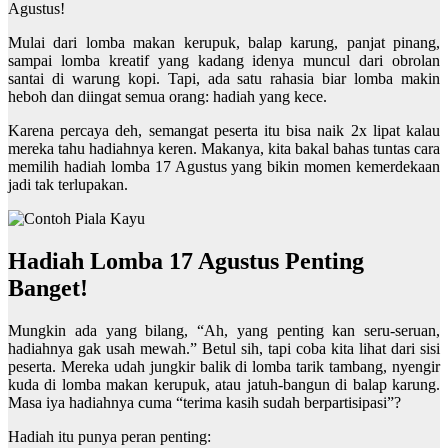
Agustus!
Mulai dari lomba makan kerupuk, balap karung, panjat pinang,
sampai lomba kreatif yang kadang idenya muncul dari obrolan
santai di warung kopi. Tapi, ada satu rahasia biar lomba makin
heboh dan diingat semua orang: hadiah yang kece.
Karena percaya deh, semangat peserta itu bisa naik 2x lipat kalau
mereka tahu hadiahnya keren. Makanya, kita bakal bahas tuntas cara
memilih hadiah lomba 17 Agustus yang bikin momen kemerdekaan
jadi tak terlupakan.
Hadiah Lomba 17 Agustus Penting
Banget!
Mungkin ada yang bilang, “Ah, yang penting kan seru-seruan,
hadiahnya gak usah mewah.” Betul sih, tapi coba kita lihat dari sisi
peserta. Mereka udah jungkir balik di lomba tarik tambang, nyengir
kuda di lomba makan kerupuk, atau jatuh-bangun di balap karung.
Masa iya hadiahnya cuma “terima kasih sudah berpartisipasi”?
Hadiah itu punya peran penting: