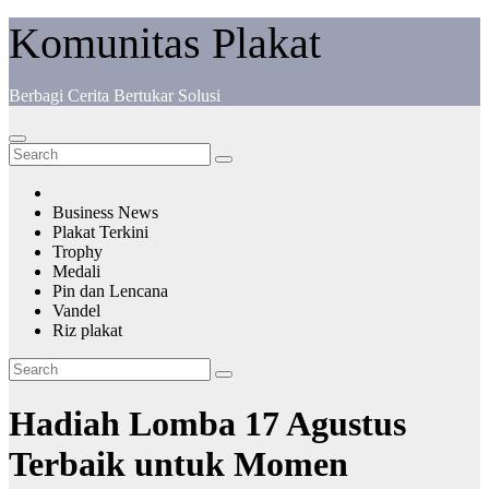
Komunitas Plakat
Berbagi Cerita Bertukar Solusi
Business News
Plakat Terkini
Trophy
Medali
Pin dan Lencana
Vandel
Riz plakat
Hadiah Lomba 17 Agustus
Terbaik untuk Momen