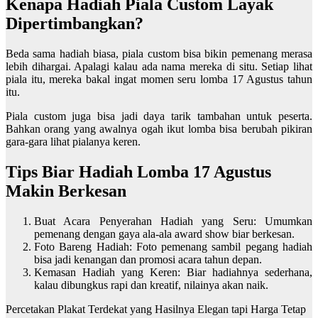
Kenapa Hadiah Piala Custom Layak
Dipertimbangkan?
Beda sama hadiah biasa, piala custom bisa bikin pemenang merasa
lebih dihargai. Apalagi kalau ada nama mereka di situ. Setiap lihat
piala itu, mereka bakal ingat momen seru lomba 17 Agustus tahun
itu.
Piala custom juga bisa jadi daya tarik tambahan untuk peserta.
Bahkan orang yang awalnya ogah ikut lomba bisa berubah pikiran
gara-gara lihat pialanya keren.
Tips Biar Hadiah Lomba 17 Agustus
Makin Berkesan
Buat Acara Penyerahan Hadiah yang Seru: Umumkan
pemenang dengan gaya ala-ala award show biar berkesan.
Foto Bareng Hadiah: Foto pemenang sambil pegang hadiah
bisa jadi kenangan dan promosi acara tahun depan.
Kemasan Hadiah yang Keren: Biar hadiahnya sederhana,
kalau dibungkus rapi dan kreatif, nilainya akan naik.
Percetakan Plakat Terdekat yang Hasilnya Elegan tapi Harga Tetap