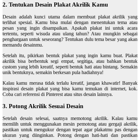
2. Tentukan Desain Plakat Akrilik Kamu
Desain adalah kunci utama dalam membuat plakat akrilik yang
terlihat spesial. Kamu bisa mulai dengan menentukan tema atau
pesan yang ingin disampaikan. Apakah plakat ini untuk acara
tertentu, seperti wisuda atau ulang tahun? Atau mungkin sebagai
penghargaan untuk seseorang? Tentukan dulu tema besar yang akan
memandu desainmu.
Setelah itu, pikirkan bentuk plakat yang ingin kamu buat. Plakat
akrilik bisa berbentuk segi empat, segitiga, atau bahkan bentuk
custom yang lebih kreatif, seperti bentuk hati atau bintang. Semakin
unik bentuknya, semakin berkesan pula hadiahnya!
Kalau kamu merasa tidak terlalu kreatif, jangan khawatir! Banyak
inspirasi desain plakat yang bisa kamu temukan di internet, kok.
Coba cari referensi di Pinterest atau situs desain lainnya.
3. Potong Akrilik Sesuai Desain
Setelah desain selesai, saatnya memotong akrilik. Kalau kamu
memilih untuk menggunakan mesin pemotong atau gergaji akrilik,
pastikan untuk mengukur dengan tepat agar plakatmu pas dengan
ukuran yang diinginkan. Potong dengan hati-hati dan pastikan