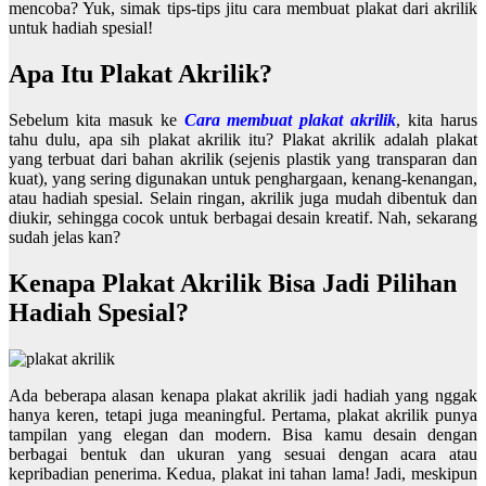
mencoba? Yuk, simak tips-tips jitu cara membuat plakat dari akrilik
untuk hadiah spesial!
Apa Itu Plakat Akrilik?
Sebelum kita masuk ke
Cara membuat plakat akrilik
, kita harus
tahu dulu, apa sih plakat akrilik itu? Plakat akrilik adalah plakat
yang terbuat dari bahan akrilik (sejenis plastik yang transparan dan
kuat), yang sering digunakan untuk penghargaan, kenang-kenangan,
atau hadiah spesial. Selain ringan, akrilik juga mudah dibentuk dan
diukir, sehingga cocok untuk berbagai desain kreatif. Nah, sekarang
sudah jelas kan?
Kenapa Plakat Akrilik Bisa Jadi Pilihan
Hadiah Spesial?
Ada beberapa alasan kenapa plakat akrilik jadi hadiah yang nggak
hanya keren, tetapi juga meaningful. Pertama, plakat akrilik punya
tampilan yang elegan dan modern. Bisa kamu desain dengan
berbagai bentuk dan ukuran yang sesuai dengan acara atau
kepribadian penerima. Kedua, plakat ini tahan lama! Jadi, meskipun