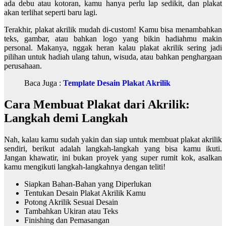
ada debu atau kotoran, kamu hanya perlu lap sedikit, dan plakat
akan terlihat seperti baru lagi.
Terakhir, plakat akrilik mudah di-custom! Kamu bisa menambahkan
teks, gambar, atau bahkan logo yang bikin hadiahmu makin
personal. Makanya, nggak heran kalau plakat akrilik sering jadi
pilihan untuk hadiah ulang tahun, wisuda, atau bahkan penghargaan
perusahaan.
Baca Juga :
Template Desain Plakat Akrilik
Cara Membuat Plakat dari Akrilik:
Langkah demi Langkah
Nah, kalau kamu sudah yakin dan siap untuk membuat plakat akrilik
sendiri, berikut adalah langkah-langkah yang bisa kamu ikuti.
Jangan khawatir, ini bukan proyek yang super rumit kok, asalkan
kamu mengikuti langkah-langkahnya dengan teliti!
Siapkan Bahan-Bahan yang Diperlukan
Tentukan Desain Plakat Akrilik Kamu
Potong Akrilik Sesuai Desain
Tambahkan Ukiran atau Teks
Finishing dan Pemasangan