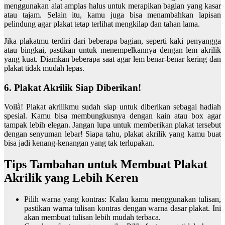
menggunakan alat amplas halus untuk merapikan bagian yang kasar
atau tajam. Selain itu, kamu juga bisa menambahkan lapisan
pelindung agar plakat tetap terlihat mengkilap dan tahan lama.
Jika plakatmu terdiri dari beberapa bagian, seperti kaki penyangga
atau bingkai, pastikan untuk menempelkannya dengan lem akrilik
yang kuat. Diamkan beberapa saat agar lem benar-benar kering dan
plakat tidak mudah lepas.
6. Plakat Akrilik Siap Diberikan!
Voilà! Plakat akrilikmu sudah siap untuk diberikan sebagai hadiah
spesial. Kamu bisa membungkusnya dengan kain atau box agar
tampak lebih elegan. Jangan lupa untuk memberikan plakat tersebut
dengan senyuman lebar! Siapa tahu, plakat akrilik yang kamu buat
bisa jadi kenang-kenangan yang tak terlupakan.
Tips Tambahan untuk Membuat Plakat
Akrilik yang Lebih Keren
Pilih warna yang kontras: Kalau kamu menggunakan tulisan,
pastikan warna tulisan kontras dengan warna dasar plakat. Ini
akan membuat tulisan lebih mudah terbaca.