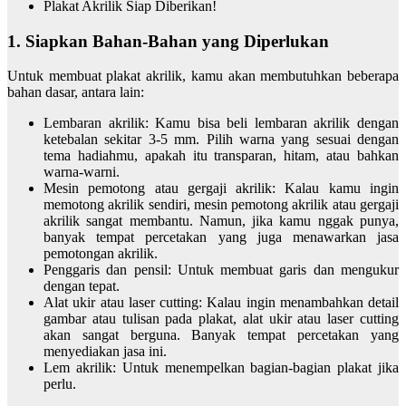
Plakat Akrilik Siap Diberikan!
1. Siapkan Bahan-Bahan yang Diperlukan
Untuk membuat plakat akrilik, kamu akan membutuhkan beberapa
bahan dasar, antara lain:
Lembaran akrilik: Kamu bisa beli lembaran akrilik dengan
ketebalan sekitar 3-5 mm. Pilih warna yang sesuai dengan
tema hadiahmu, apakah itu transparan, hitam, atau bahkan
warna-warni.
Mesin pemotong atau gergaji akrilik: Kalau kamu ingin
memotong akrilik sendiri, mesin pemotong akrilik atau gergaji
akrilik sangat membantu. Namun, jika kamu nggak punya,
banyak tempat percetakan yang juga menawarkan jasa
pemotongan akrilik.
Penggaris dan pensil: Untuk membuat garis dan mengukur
dengan tepat.
Alat ukir atau laser cutting: Kalau ingin menambahkan detail
gambar atau tulisan pada plakat, alat ukir atau laser cutting
akan sangat berguna. Banyak tempat percetakan yang
menyediakan jasa ini.
Lem akrilik: Untuk menempelkan bagian-bagian plakat jika
perlu.